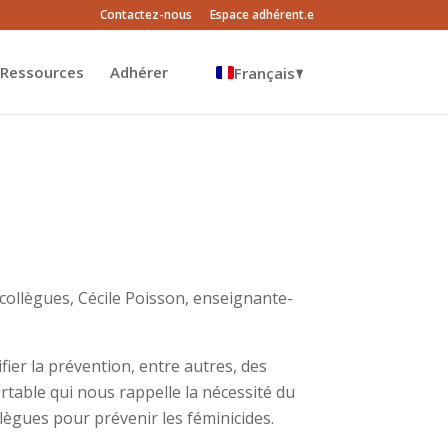
Contactez-nous
Espace adhérent.e
Ressources
Adhérer
Français
English
collègues, Cécile Poisson, enseignante-
ifier la prévention, entre autres, des
table qui nous rappelle la nécessité du
ègues pour prévenir les féminicides.