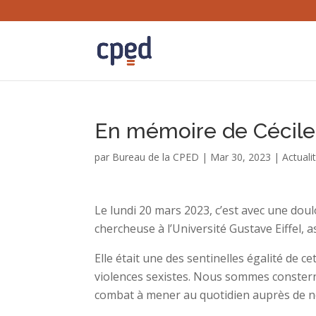
En mémoire de Cécile
par
Bureau de la CPED
|
Mar 30, 2023
|
Actuali
Le lundi 20 mars 2023, c’est avec une dou
chercheuse à l’Université Gustave Eiffel, 
Elle était une des sentinelles égalité de c
violences sexistes. Nous sommes consterné
combat à mener au quotidien auprès de no