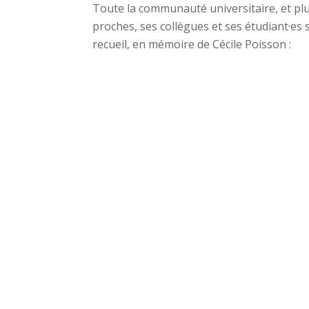
Toute la communauté universitaire, et plus
proches, ses collègues et ses étudiant·es
recueil, en mémoire de Cécile Poisson :