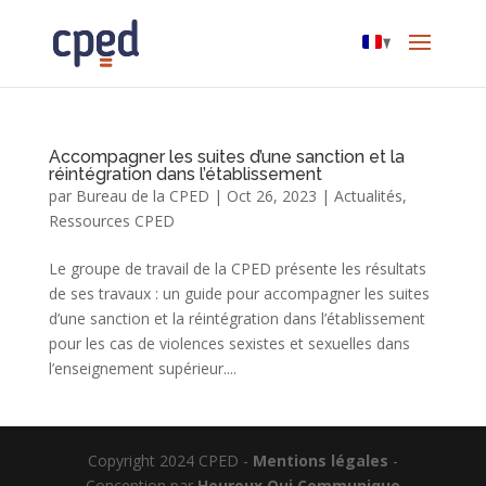
Accompagner les suites d’une sanction et la
réintégration dans l’établissement
par
Bureau de la CPED
|
Oct 26, 2023
|
Actualités
,
Ressources CPED
Le groupe de travail de la CPED présente les résultats
de ses travaux : un guide pour accompagner les suites
d’une sanction et la réintégration dans l’établissement
pour les cas de violences sexistes et sexuelles dans
l’enseignement supérieur....
Copyright 2024 CPED -
Mentions légales
-
Conception par
Heureux Qui Communique